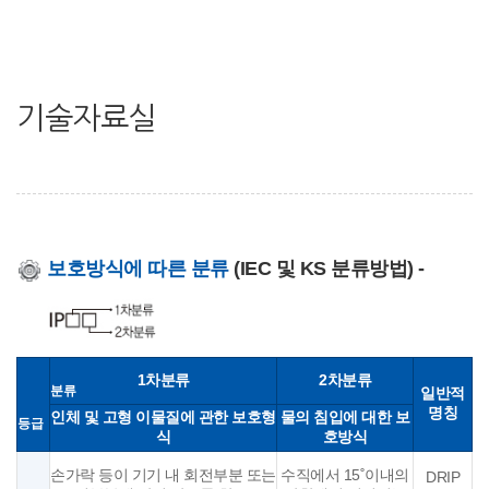
기술자료실
보호방식에 따른 분류
(IEC 및 KS 분류방법) -
1차분류
2차분류
분류
일반적
명칭
인체 및 고형 이물질에 관한 보호형
물의 침입에 대한 보
등급
식
호방식
손가락 등이 기기 내 회전부분 또는
수직에서 15˚이내의
DRIP