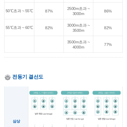
2500m초과 ~
50℃초과 ~ 55℃
87%
86%
3000m
3000m초과 ~
55℃초과 ~ 60℃
82%
82%
3500m
3500m초과 ~
77%
4000m
전동기 결선도
삼상