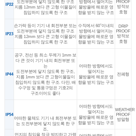
도전부분에 닿지 않도록 한 구조
방향에서 떨어지는
PROOF
IP22
방적보
지름 12mm 보다 큰 고형 이물질이
물방울에 해로운 영
호형
침입하지 않도록 한 구조
향을 받지 않는 구조
손가락 등이 기기 내 회전부분 또는
수직에서 60˚이내의
DRIP
도전부분에 닿지 않도록 한 구조
방향에서 떨어지는
PROOF
IP23
방적보
지름 12mm 보다 큰 고형 이물질이
물방울에 해로운 영
호형
침입하지 않도록 한 구조
향을 받지 않는 구조
공구, 전선 등 최소 두께가 1mm 보
다 큰 것이 기기 내의 회전부분 또
는
어떠한 방향에서도
도전부분에 닿지 않도록 한 구조,
떨어지는
전폐형
IP44
지름 1mm 보다 큰 고형이물질이
물방울에 해로운 영
침입하지 않도록 한 구조. 다만, 배
향을 받지 않는 구조
수구멍 및 통풍구멍은 기호2의
구조이어도 좋다
어떠한 방향에서도
WEATHER
떨어지는
PROOF
IP54
물방울에 해로운 영
어떠한 물체도 기기 내 회전부분 또
방말형
향을 받지 않는 구조
는 도전부분에 닿지 않도록 한 구
조,
먼지의 침입을 적극 방지하고 가령
어떠한 방향에서도